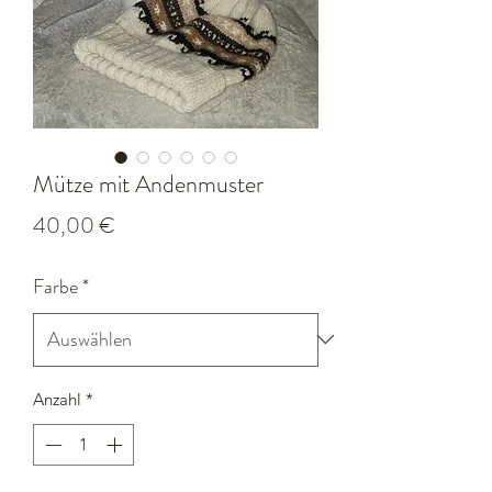
Mütze mit Andenmuster
Preis
40,00 €
Farbe
*
Anzahl
*