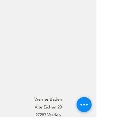
Werner Baden
Alte Eichen 20
27283 Verden
info@alpakasvomhalsetal.de